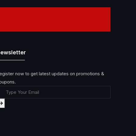
ewsletter
egister now to get latest updates on promotions &
oupons.