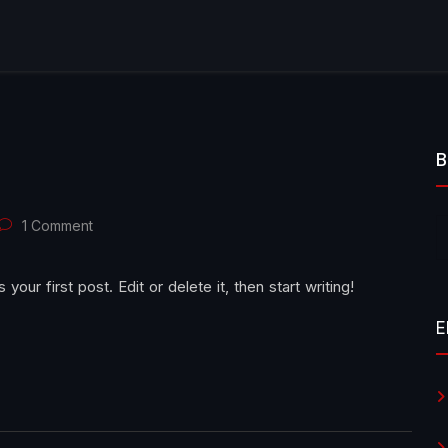
B
1 Comment
 first post. Edit or delete it, then start writing!
E