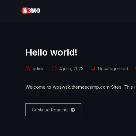
Hello world!
admin
4 julio, 2023
Uncategorized
Welcome to wpswak.themescamp.com Sites. This is your
Continue Reading