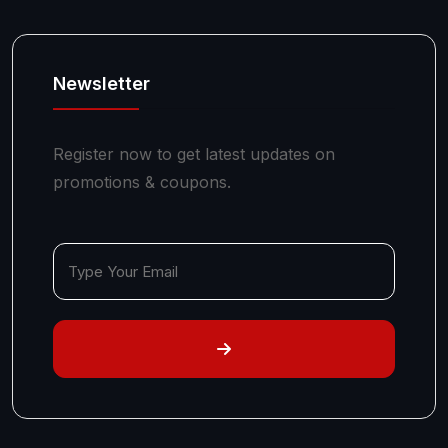
Newsletter
Register now to get latest updates on
promotions & coupons.