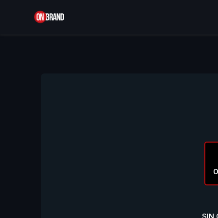
O
SIN