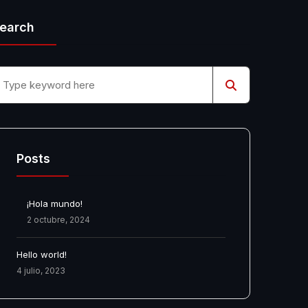
earch
Posts
¡Hola mundo!
2 octubre, 2024
Hello world!
4 julio, 2023