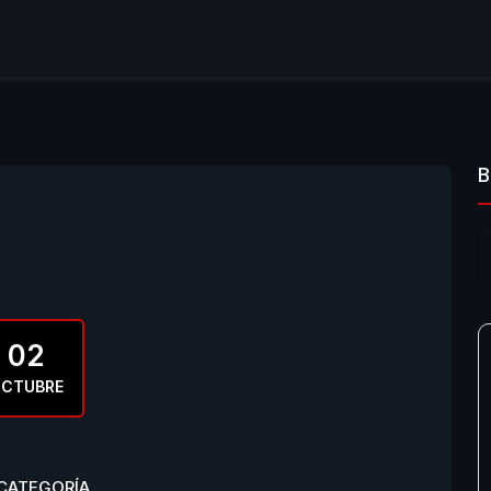
B
02
CTUBRE
 CATEGORÍA