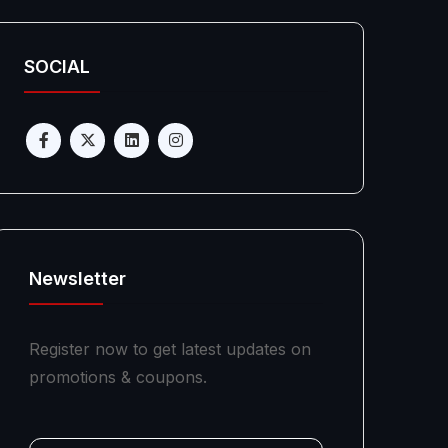
SOCIAL
Newsletter
Register now to get latest updates on
promotions & coupons.