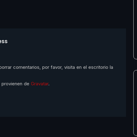
ess
rrar comentarios, por favor, visita en el escritorio la
s provienen de
Gravatar
.