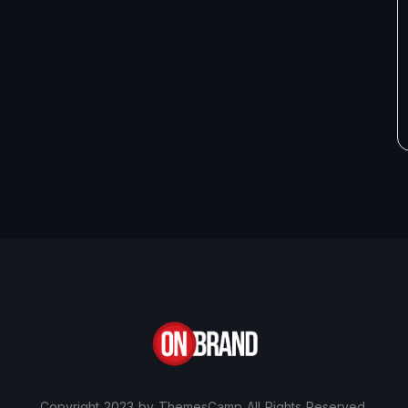
Copyright 2023 by ThemesCamp All Rights Reserved.