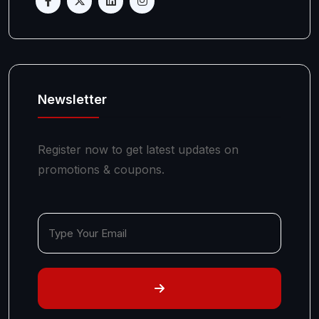
Newsletter
Register now to get latest updates on
promotions & coupons.