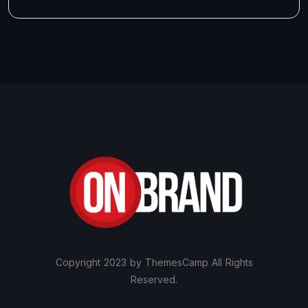
Copyright 2023 by ThemesCamp All Rights
Reserved.